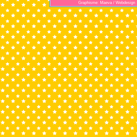
Graphisme: Maeva / Webdesign 